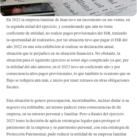
En 2022 la empresa familiar de Juan tuvo un incremento en sus ventas, en
la segunda mitad del ejercicio, y considerando que aún no tenía
coeficiente de utilidad, no realizo pagos provisionales del ISR, teniendo
la oportunidad de realizarlos, por tal situación tuvo que pagar el ISR del
año 2022 en una sola exhibición al realizar su declaración anual,
situación que le perjudico en su situación financiera. No obstante, la
situación para el siguiente ejercicio se tornó algo complicado ya que, por
la utilidad del año anterior, en el 2023 tuvo un coeficiente alto y por
consecuencia altos pagos provisionales, lo que también le ocasiono que su
flujo se redujera aún más, e inicio por tener retrasos en otras obligaciones
fiscales.
Esta situación le genero preocupación, incertidumbre, incluso dudar si su
negocio era redituable, así mismo padecer estas consecuencias de du
empresa, en su entorno personal y familiar. Pero a finales del ejercicio
2023 tomo la decisión de aplicar estrategias legales para proteger el
patrimonio de la empresa y su patrimonio personal, con esta estrategia de
Protección Patrimonial, pudo reducir la utilidad de su empresa familiar