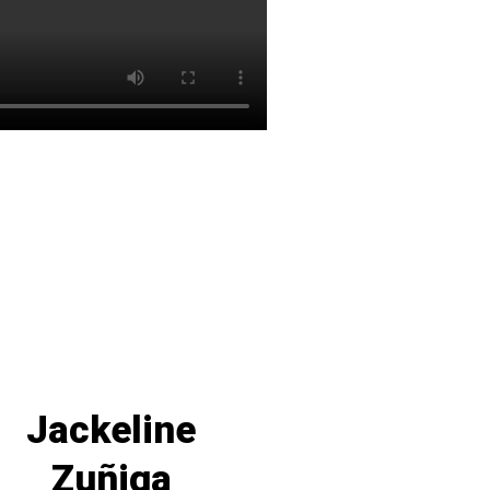
Jackeline
Zuñiga