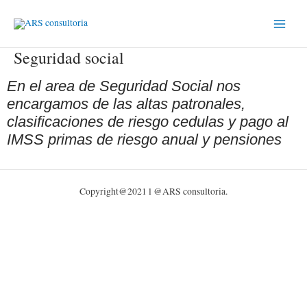
Ir
Main
al
Menu
contenido
Seguridad social
En el area de Seguridad Social nos
encargamos de las altas patronales,
clasificaciones de riesgo cedulas y pago al
IMSS primas de riesgo anual y pensiones
Copyright@2021 l @ARS consultoria.